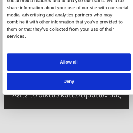
social media features and to analyse our traffic. We also
σας
share information about your use of our site with our social
media, advertising and analytics partners who may
combine it with other information that you’ve provided to
STROMECO
them or that they’ve collected from your use of their
services.
Η εταιρεία, καταστήματα, μεταφορικός
στόλος
Allow all
Deny
Δείτε το δίκτυο καταστημάτων μας