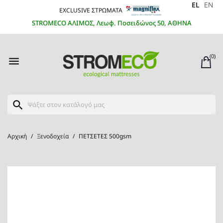
EL
EN
EXCLUSIVE ΣΤΡΩΜΑΤΑ
STROMECO ΑΛΙΜΟΣ, Λεωφ. Ποσειδώνος 50, ΑΘΗΝΑ
(0)

search
Αρχική
Ξενοδοχεία
ΠΕΤΣΕΤΕΣ 500gsm