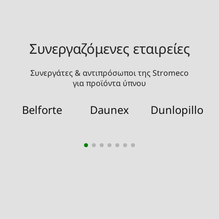
Συνεργαζόμενες εταιρείες
Συνεργάτες & αντιπρόσωποι της Stromeco
για προϊόντα ύπνου
Belforte
Daunex
Dunlopillo