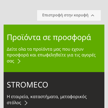

Επιστροφή στην κορυφή
Προϊόντα σε προσφορά
Δείτε ολα τα προϊόντα μας που εχουν
προσφορά και επωφεληθείτε για τις αγορές
σας
STROMECO
Η εταιρεία, καταστήματα, μεταφορικός
στόλος