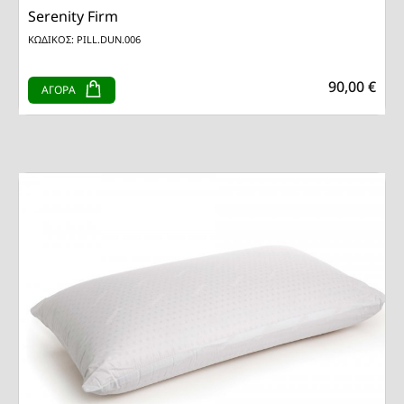
Serenity Firm
ΚΩΔΙΚΟΣ: PILL.DUN.006
90,00 €
ΑΓΟΡΑ