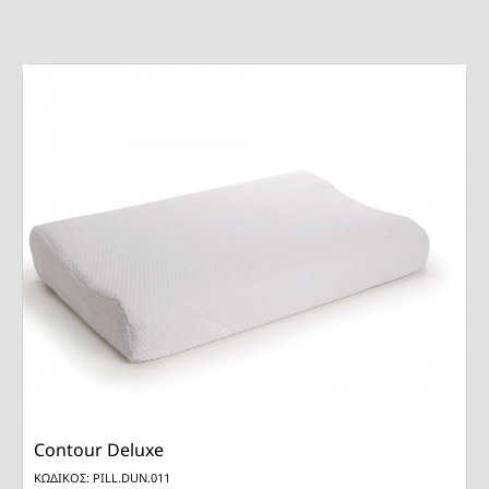
Contour Deluxe
ΚΩΔΙΚΟΣ: PILL.DUN.011