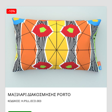
-10%
ΜΑΞΙΛΑΡΙ ΔΙΑΚΟΣΜΗΣΗΣ PORTO
ΚΩΔΙΚΟΣ: H.PILL.ECO.003