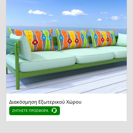
Διακόσμηση Εξωτερικού Χώρου
ΖΗΤΗΣΤΕ ΠΡΟΣΦΟΡΑ