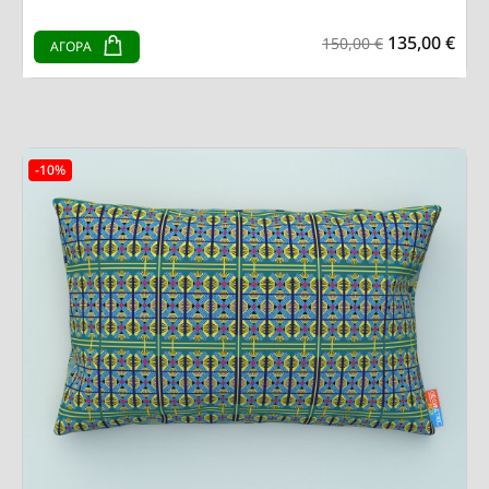
135,00 €
150,00 €
ΑΓΟΡΑ
-10%