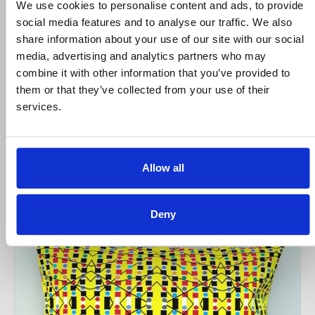
We use cookies to personalise content and ads, to provide
social media features and to analyse our traffic. We also
share information about your use of our site with our social
media, advertising and analytics partners who may
combine it with other information that you’ve provided to
ΜΑΞΙΛΑΡΙ ΔΙΑΚΟΣΜΗΣΗΣ ATHENS
them or that they’ve collected from your use of their
ΚΩΔΙΚΟΣ: H.PILL.ECO.011
services.
135,00 €
150,00 €
ΑΓΟΡΑ
Allow all
Deny
-10%