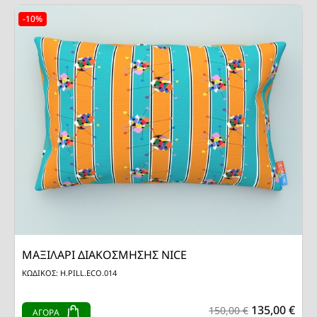
-10%
ΜΑΞΙΛΑΡΙ ΔΙΑΚΟΣΜΗΣΗΣ NICE
ΚΩΔΙΚΟΣ: H.PILL.ECO.014
135,00 €
150,00 €
ΑΓΟΡΑ