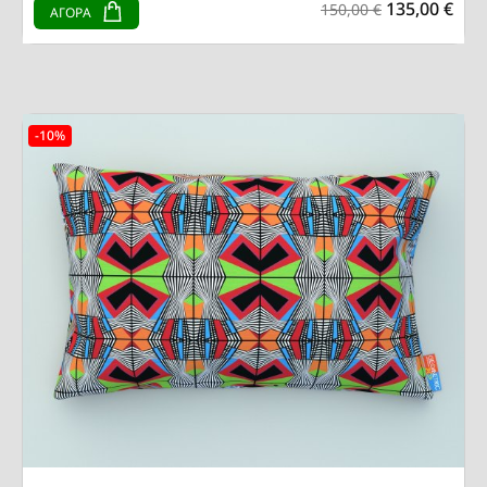
135,00 €
150,00 €
ΑΓΟΡΑ
-10%