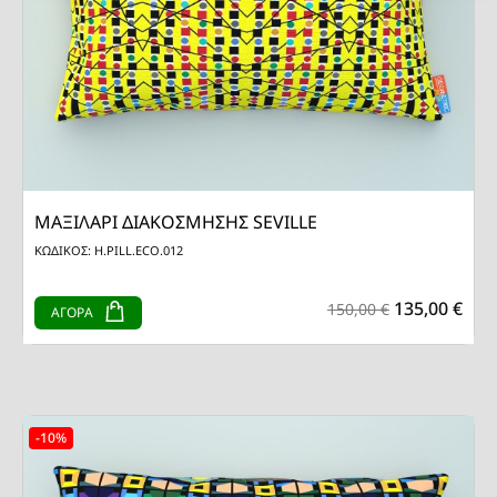
ΜΑΞΙΛΑΡΙ ΔΙΑΚΟΣΜΗΣΗΣ SEVILLE
ΚΩΔΙΚΟΣ: H.PILL.ECO.012
135,00 €
150,00 €
ΑΓΟΡΑ
-10%