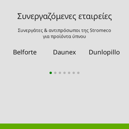
Συνεργαζόμενες εταιρείες
Συνεργάτες & αντιπρόσωποι της Stromeco
για προϊόντα ύπνου
Belforte
Daunex
Dunlopillo