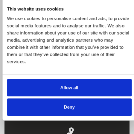
This website uses cookies
Προϊόντα σε προσφορά
We use cookies to personalise content and ads, to provide
social media features and to analyse our traffic. We also
share information about your use of our site with our social
Δείτε ολα τα προϊόντα μας που εχουν
media, advertising and analytics partners who may
προσφορά και επωφεληθείτε για τις αγορές
combine it with other information that you’ve provided to
σας
them or that they’ve collected from your use of their
services.
STROMECO
Allow all
Η εταιρεία, καταστήματα, μεταφορικός
στόλος
Deny