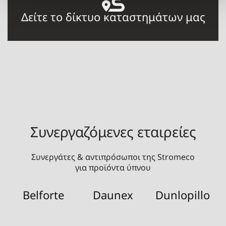
Δείτε το δίκτυο καταστημάτων μας
Συνεργαζόμενες εταιρείες
Συνεργάτες & αντιπρόσωποι της Stromeco
για προϊόντα ύπνου
Belforte
Daunex
Dunlopillo