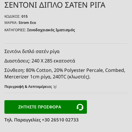
ΣΕΝΤΟΝΙ ΔΙΠΛΟ ΣΑΤΕΝ ΡΙΓΑ
ΚΩΔΙΚΌΣ:
015
ΜΆΡΚΑ:
Strom Eco
Ξενοδοχειακός Ιματισμός
ΚΑΤΗΓΟΡΙΕΣ:
Σεντόνι διπλό σατέν ρίγα
Διαστάσεις: 240 Χ 285 εκατοστά
Σύνθεση: 80% Cotton, 20% Polyester Percale, Combed,
Mercerizer 1cm ρίγα, 240TC (κλωστές).
Περιγραφή & Λεπτομέρειες
ΖΗΤΗΣΤΕ ΠΡΟΣΦΟΡΑ
Τηλ. Παραγγελίες +30 26510 02733