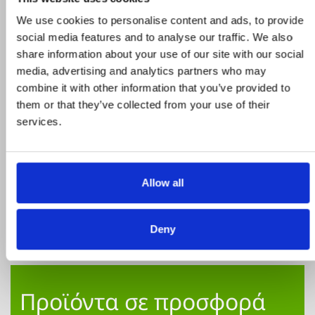
We use cookies to personalise content and ads, to provide
social media features and to analyse our traffic. We also
share information about your use of our site with our social
media, advertising and analytics partners who may
ΞΑΠΛΩΣΤΡΑ ΞΥΛΙΝΗ DEAR
combine it with other information that you’ve provided to
them or that they’ve collected from your use of their
ΚΩΔΙΚΟΣ: H-SUN-ECO-014
services.
1.143,00 €
1.270,00 €
ΑΓΟΡΑ
Allow all
Deny
Προϊόντα σε προσφορά