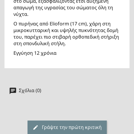
στο σώμα, εξασφαλίζοντας έτσι αυξημένη
απαγωγή της υγρασίας του σώματος όλη τη
νύχτα.
Ο πυρήνας από Elioform (17 cm), χάρη στη
μικροκυτταρική και υψηλής πυκνότητας δομή
του, παρέχει πιο στιβαρή ορθοπεδική στήριξη
στη σπονδυλική στήλη.
Εγγύηση 12 χρόνια
Σχόλια (0)
Γράψτε την πρώτη κριτική