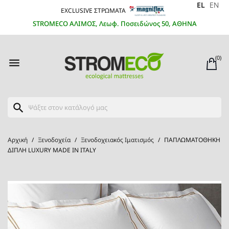
EL
EN
EXCLUSIVE ΣΤΡΩΜΑΤΑ
STROMECO ΑΛΙΜΟΣ, Λεωφ. Ποσειδώνος 50, ΑΘΗΝΑ
(0)

search
Αρχική
Ξενοδοχεία
Ξενοδοχειακός Ιματισμός
ΠΑΠΛΩΜΑΤΟΘΗΚΗ
ΔΙΠΛΗ LUXURY MADE IN ITALY