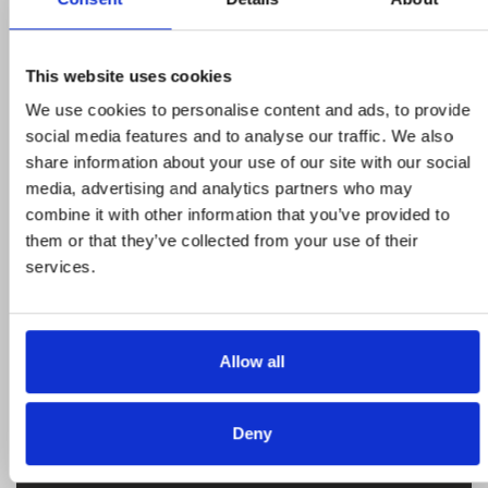
This website uses cookies
We use cookies to personalise content and ads, to provide
social media features and to analyse our traffic. We also
Προϊόντα σε προσφορά
share information about your use of our site with our social
media, advertising and analytics partners who may
Δείτε ολα τα προϊόντα μας που εχουν
combine it with other information that you’ve provided to
προσφορά και επωφεληθείτε για τις αγορές
them or that they’ve collected from your use of their
σας
services.
Allow all
STROMECO
Η εταιρεία, καταστήματα, μεταφορικός
Deny
στόλος