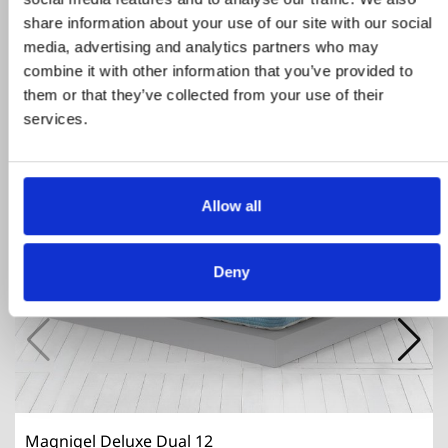
share information about your use of our site with our social
ΣΧΕΤΙΚΑ ΠΡΟΙΟΝΤΑ
media, advertising and analytics partners who may
combine it with other information that you’ve provided to
them or that they’ve collected from your use of their
-20%
ΧΩΡΊΣ ΑΠΌΘΕΜΑ
services.
Allow all
Deny
Magnigel Deluxe Dual 12