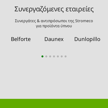
Συνεργαζόμενες εταιρείες
Συνεργάτες & αντιπρόσωποι της Stromeco
για προϊόντα ύπνου
Belforte
Daunex
Dunlopillo