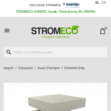
EL
EN
EXCLUSIVE ΣΤΡΩΜΑΤΑ
STROMECO ΑΛΙΜΟΣ, Λεωφ. Ποσειδώνος 50, ΑΘΗΝΑ
(0)

search
Αρχική
Στρώματα
Χωρίς Ελατήρια
Exclusive Gray