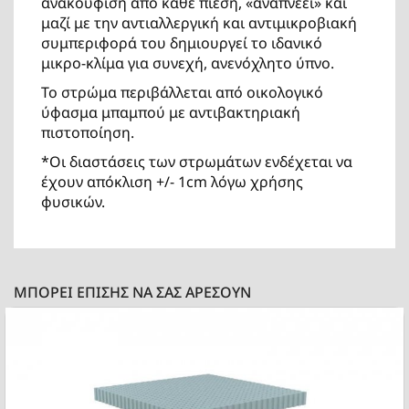
ανακούφιση από κάθε πίεση, «αναπνέει» και
μαζί με την αντιαλλεργική και αντιμικροβιακή
συμπεριφορά του δημιουργεί το ιδανικό
μικρο-κλίμα για συνεχή, ανενόχλητο ύπνο.
Το στρώμα περιβάλλεται από οικολογικό
ύφασμα μπαμπού με αντιβακτηριακή
πιστοποίηση.
*Οι διαστάσεις των στρωμάτων ενδέχεται να
έχουν απόκλιση +/- 1cm λόγω χρήσης
φυσικών.
ΜΠΟΡΕΊ ΕΠΊΣΗΣ ΝΑ ΣΑΣ ΑΡΈΣΟΥΝ