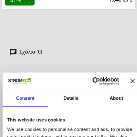
ΑΓΟΡΑ
Σχόλια (0)
Γράψτε την πρώτη κριτική
Consent
Details
About
This website uses cookies
We use cookies to personalise content and ads, to provide
social media features and to analyse our traffic. We also