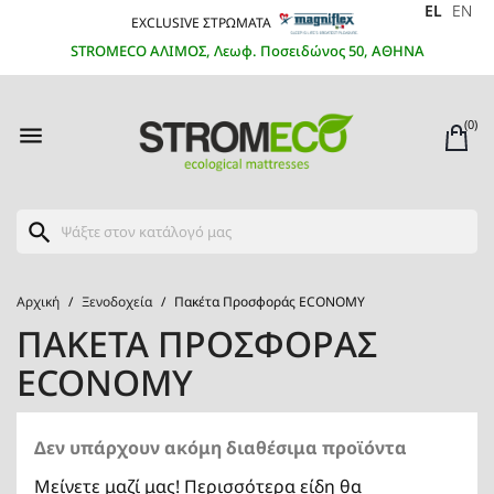
EL
EN
EXCLUSIVE ΣΤΡΩΜΑΤΑ
STROMECO ΑΛΙΜΟΣ, Λεωφ. Ποσειδώνος 50, ΑΘΗΝΑ
(0)

search
Αρχική
Ξενοδοχεία
Πακέτα Προσφοράς ECONOMY
ΠΑΚΈΤΑ ΠΡΟΣΦΟΡΆΣ
ECONOMY
Δεν υπάρχουν ακόμη διαθέσιμα προϊόντα
Μείνετε μαζί μας! Περισσότερα είδη θα