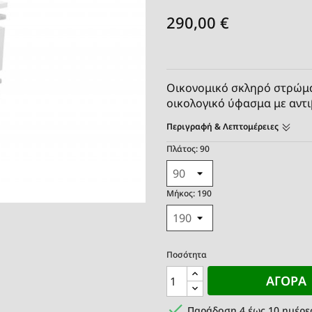
290,00 €
Οικονομικό σκληρό στρώμα 
οικολογικό ύφασμα με αντ
Περιγραφή & Λεπτομέρειες
Πλάτος: 90
Μήκος: 190
Ποσότητα
ΑΓΟΡΆ

Παράδοση 4 έως 10 ημέρε