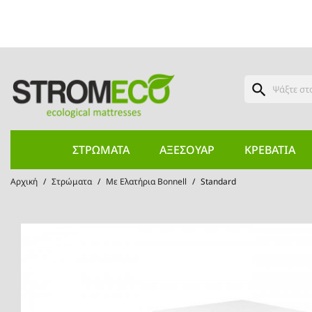
search
ΣΤΡΏΜΑΤΑ
ΑΞΕΣΟΥΆΡ
ΚΡΕΒΆΤΙΑ
Αρχική
Στρώματα
Με Ελατήρια Bonnell
Standard