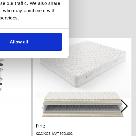
se our traffic. We also share
ers who may combine it with
 services.
Allow all
-20%

λή
Γρήγορη προβολή
Fine
ΚΩΔΙΚΟΣ: MAT.ECO.002