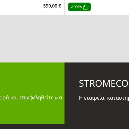
590,00 €
ΑΓΟΡΑ
STROMECO
ορά και επωφεληθείτε για
Η εταιρεία, καταστ