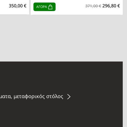
350,00 €
296,80 €
371,00 €
ΑΓΟΡΑ
ήματα, μεταφορικός στόλος