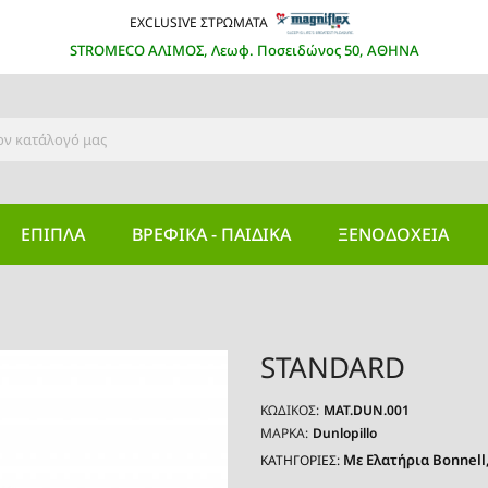
EXCLUSIVE ΣΤΡΩΜΑΤΑ
STROMECO ΑΛΙΜΟΣ, Λεωφ. Ποσειδώνος 50, ΑΘΗΝΑ
ΕΠΙΠΛΑ
ΒΡΕΦΙΚΆ - ΠΑΙΔΙΚΆ
ΞΕΝΟΔΟΧΕΊΑ
STANDARD
ΚΩΔΙΚΌΣ:
MAT.DUN.001
ΜΆΡΚΑ:
Dunlopillo
Με Ελατήρια Bonnell
ΚΑΤΗΓΟΡΙΕΣ: