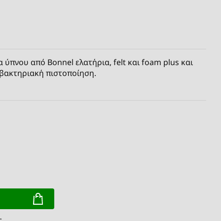
ύπνου από Bonnel ελατήρια, felt και foam plus και
ιβακτηριακή πιστοποίηση.
ς