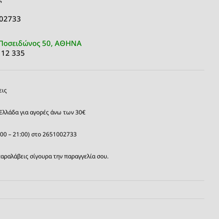
 02733
Ποσειδώνος 50, ΑΘΗΝΑ
 12 335
εις
Ελλάδα για αγορές άνω των 30€
:00 – 21:00) στο 2651002733
αραλάβεις σίγουρα την παραγγελία σου.