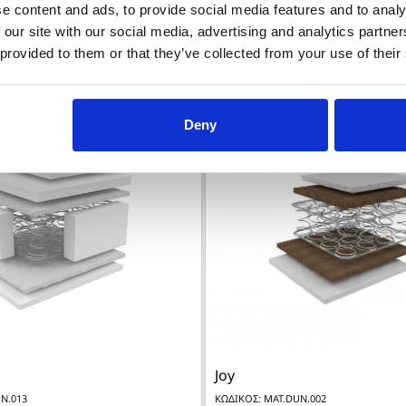
e content and ads, to provide social media features and to analy
 our site with our social media, advertising and analytics partn
 provided to them or that they’ve collected from your use of their
Deny


Γρήγορη προβολή
Γρήγορη προβο
Joy
N.013
ΚΩΔΙΚΟΣ: MAT.DUN.002