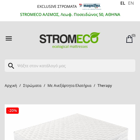
EL
EN
EXCLUSIVE ΣΤΡΩΜΑΤΑ
STROMECO ΑΛΙΜΟΣ, Λεωφ. Ποσειδώνος 50, ΑΘΗΝΑ
(0)

search
Αρχική
Στρώματα
Με Ανεξάρτητα Ελατήρια
Therapy
-20%