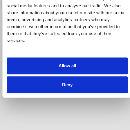
447,20 €
559,00 €
ΑΓΟΡΑ
social media features and to analyse our traffic. We also
share information about your use of our site with our social
media, advertising and analytics partners who may
combine it with other information that you’ve provided to
them or that they’ve collected from your use of their
services.
Σχόλια (0)
Allow all
Deny
Γράψτε την πρώτη κριτική