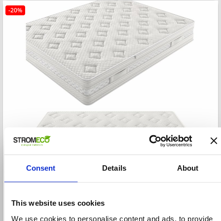
-20%
Consent
Details
About
Best
ΚΩΔΙΚΟΣ: MAT.ECO.005
This website uses cookies
We use cookies to personalise content and ads, to provide