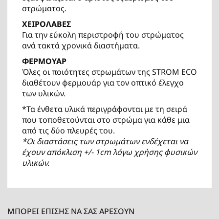
στρώματος.
ΧΕΙΡΟΛΑΒΕΣ
Για την εύκολη περιστροφή του στρώματος
ανά τακτά χρονικά διαστήματα.
ΦΕΡΜΟΥΑΡ
Όλες οι ποιότητες στρωμάτων της STROM ECO
διαθέτουν φερμουάρ για τον οπτικό έλεγχο
των υλικών.
*Τα ένθετα υλικά περιγράφονται με τη σειρά
που τοποθετούνται στο στρώμα για κάθε μια
από τις δύο πλευρές του.
*Οι διαστάσεις των στρωμάτων ενδέχεται να
έχουν απόκλιση +/- 1cm λόγω χρήσης φυσικών
υλικών.
ΜΠΟΡΕΊ ΕΠΊΣΗΣ ΝΑ ΣΑΣ ΑΡΈΣΟΥΝ