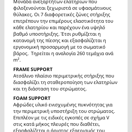
Μονάδα ανεξαρτήτων ελατηρίων που
φιλοξενούνται ξεχωριστά σε υφασμάτινους
θύλακες. Οι 7 διαφορετικές ζώνες στήριξης
επιτρέπουν την επιμέρους ελαστικότητα του
κάθε ελατηρίου και παρέχουν ένα υψηλό
βαθμό υποστήριξης. Έτσι ρυθμίζεται η
κατανομή της πίεσης και εξασφαλίζεται η
εργονομική προσαρμογή με το σωματικό
βάρος. Τηρείται η αναλογία 260 τεμάχια ανά
m².
FRAME SUPPORT
Ατσάλινο πλαίσιο περιμετρικής στήριξης που
διασφαλίζει τη σταθεροποίηση των ελατηρίων
και τη διάσταση του στρώματος.
FOAM SUPPORT
Αφρώδες υλικό ενισχυμένης πυκνότητας για
την περιμετρική υποστήριξη του στρώματος.
Επιπλέον με τις ειδικές εγκοπές σε σχήμα V
στις κατά μήκος πλευρές που διαθέτει,
εξασφαλίζεται ο άριστος εξαερισμός του