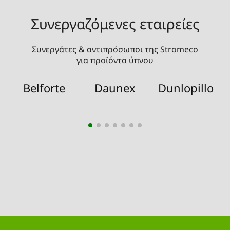
Συνεργαζόμενες εταιρείες
Συνεργάτες & αντιπρόσωποι της Stromeco
για προϊόντα ύπνου
Belforte
Daunex
Dunlopillo