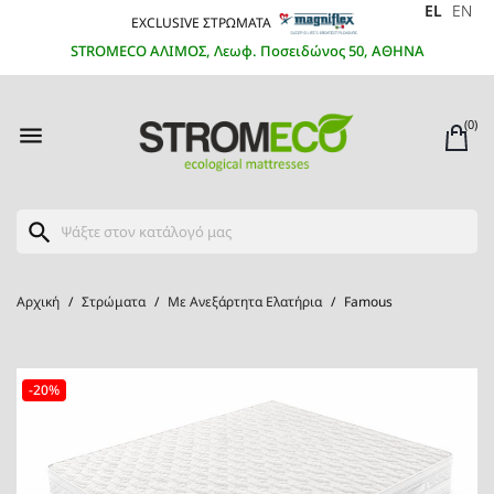
EL
EN
EXCLUSIVE ΣΤΡΩΜΑΤΑ
STROMECO ΑΛΙΜΟΣ, Λεωφ. Ποσειδώνος 50, ΑΘΗΝΑ
(0)

search
Αρχική
Στρώματα
Με Ανεξάρτητα Ελατήρια
Famous
-20%