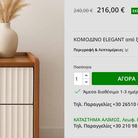
216,00 €
240,00 €
ΈΚ
ΚΟΜΟΔΙΝΟ ELEGANT από ξύ
Περιγραφή & Λεπτομέρειες
Ποσότητα
ΑΓΟΡΆ

Άμεσα διαθέσιμο 1-3 ημέρ
Τηλ. Παραγγελίες +30 26510
ΚΑΤΑΣΤΗΜΑ ΑΛΙΜΟΣ, Λεωφ. 
Τηλ. Παραγγελίες +30 210 98