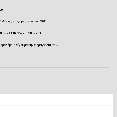
εις
Ελλάδα για αγορές άνω των 30€
:00 – 21:00) στο 2651002733
αραλάβεις σίγουρα την παραγγελία σου.