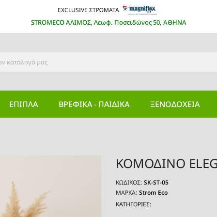
EXCLUSIVE ΣΤΡΩΜΑΤΑ
STROMECO ΑΛΙΜΟΣ, Λεωφ. Ποσειδώνος 50, ΑΘΗΝΑ
ΕΠΙΠΛΑ
ΒΡΕΦΙΚΆ - ΠΑΙΔΙΚΆ
ΞΕΝΟΔΟΧΕΊΑ
ΚΟΜΟΔΙΝΟ ELE
ΚΩΔΙΚΌΣ:
SK-ST-05
ΜΆΡΚΑ:
Strom Eco
ΚΑΤΗΓΟΡΙΕΣ: