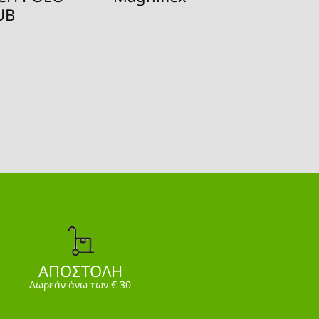
UB
ΑΠΟΣΤΟΛΗ
Δωρεάν άνω των € 30