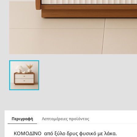
Περιγραφή
Λεπτομέρειες προϊόντος
ΚΟΜΟΔΙΝΟ από ξύλο δρυς φυσικό με λάκα.