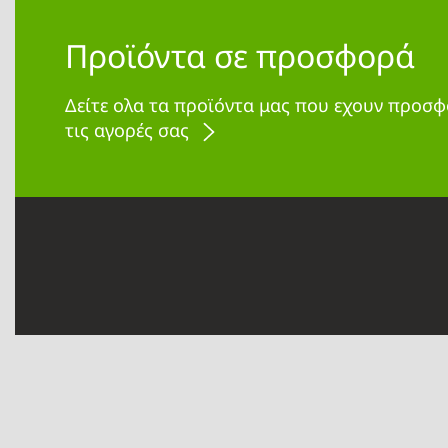
Προϊόντα σε προσφορά
Δείτε ολα τα προϊόντα μας που εχουν προσφ
τις αγορές σας