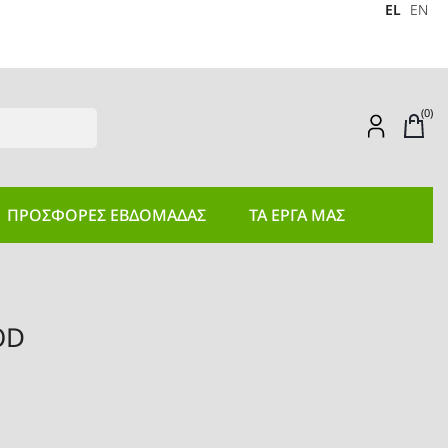
EL
EN
(0)
ΠΡΟΣΦΟΡEΣ ΕΒΔΟΜΑΔΑΣ
ΤΑ ΕΡΓΑ ΜΑΣ
OD