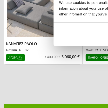
We use cookies to personalis
information about your use of
other information that you’ve

Γρήγορη προβολή
ΚΑΝΑΠΕΣ PAOLO
Καρέκλα - Fl
ΚΩΔΙΚΟΣ: K-ST-02
ΚΩΔΙΚΟΣ: CH-ST-
3.060,00 €
3.400,00 €
ΑΓΟΡΑ
ΠΛΗΡΟΦΟΡΙΕ