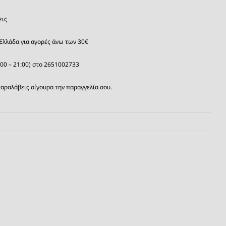
εις
Ελλάδα για αγορές άνω των 30€
:00 – 21:00) στο 2651002733
αραλάβεις σίγουρα την παραγγελία σου.