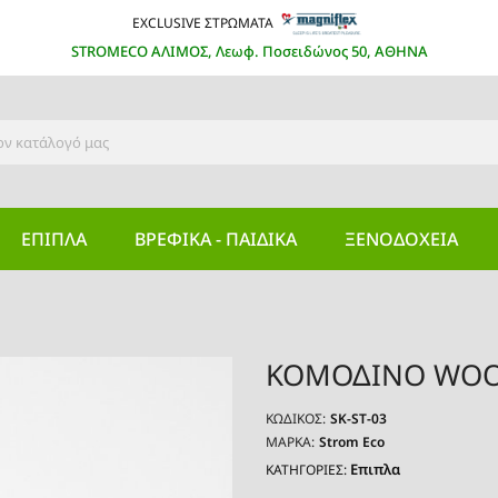
EXCLUSIVE ΣΤΡΩΜΑΤΑ
STROMECO ΑΛΙΜΟΣ, Λεωφ. Ποσειδώνος 50, ΑΘΗΝΑ
ΕΠΙΠΛΑ
ΒΡΕΦΙΚΆ - ΠΑΙΔΙΚΆ
ΞΕΝΟΔΟΧΕΊΑ
ΚΟΜΟΔΙΝΟ WO
ΚΩΔΙΚΌΣ:
SK-ST-03
ΜΆΡΚΑ:
Strom Eco
Επιπλα
ΚΑΤΗΓΟΡΙΕΣ: