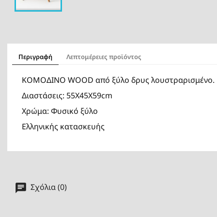
Περιγραφή
Λεπτομέρειες προϊόντος
ΚΟΜΟΔΙΝΟ WOOD από ξύλο δρυς λουστραρισμένο.
Διαστάσεις: 55Χ45Χ59cm
Χρώμα: Φυσικό ξύλο
Ελληνικής κατασκευής
Σχόλια (0)