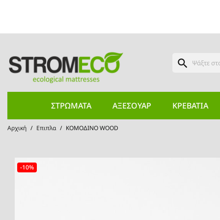
search
ΣΤΡΏΜΑΤΑ
ΑΞΕΣΟΥΆΡ
ΚΡΕΒΆΤΙΑ
Αρχική
Επιπλα
ΚΟΜΟΔΙΝΟ WOOD
-10%