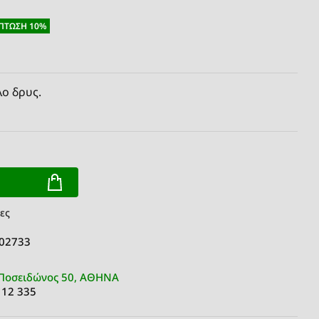
ΠΤΩΣΗ 10%
ο δρυς.
ες
 02733
Ποσειδώνος 50, ΑΘΗΝΑ
 12 335