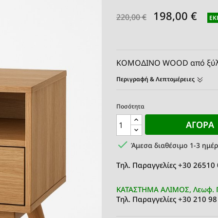
198,00 €
220,00 €
ΈΚ
ΚΟΜΟΔΙΝΟ WOOD από ξύλ
Περιγραφή & Λεπτομέρειες
Ποσότητα
ΑΓΟΡΆ

Άμεσα διαθέσιμο 1-3 ημέρ
Τηλ. Παραγγελίες +30 26510
ΚΑΤΑΣΤΗΜΑ ΑΛΙΜΟΣ, Λεωφ. 
Τηλ. Παραγγελίες +30 210 98