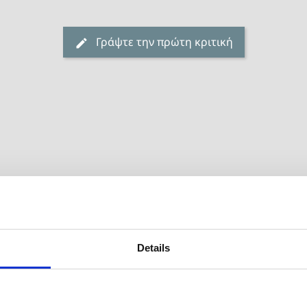
Γράψτε την πρώτη κριτική
-10%
Details