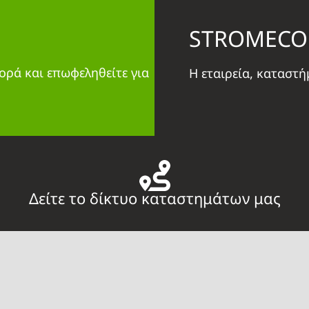
STROMECO
ορά και επωφεληθείτε για
Η εταιρεία, καταστ
Δείτε το δίκτυο καταστημάτων μας