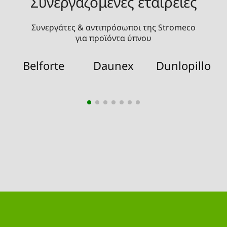
Συνεργαζόμενες εταιρείες
Συνεργάτες & αντιπρόσωποι της Stromeco
για προϊόντα ύπνου
Belforte
Daunex
Dunlopillo