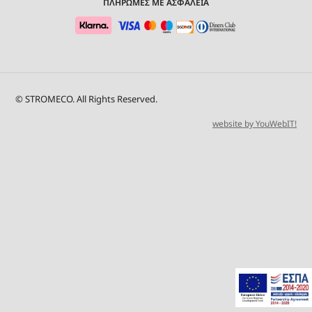
ΠΛΗΡΩΜΕΣ ΜΕ ΑΣΦΑΛΕΙΑ
© STROMECO. All Rights Reserved.
website by YouWebIT!