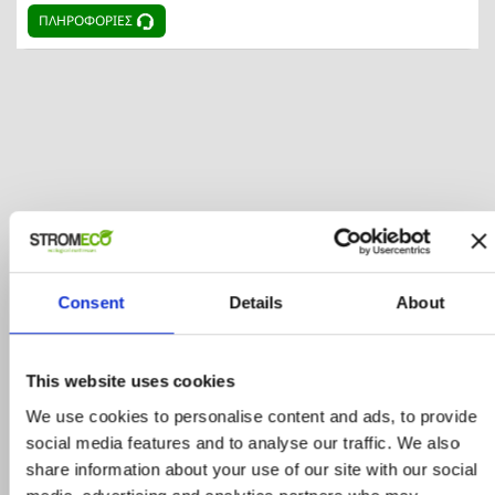
ΠΛΗΡΟΦΟΡΙΕΣ
Προϊόντα σε προσφορά
Consent
Details
About
Δείτε ολα τα προϊόντα μας που εχουν
προσφορά και επωφεληθείτε για τις αγορές
This website uses cookies
σας
We use cookies to personalise content and ads, to provide
social media features and to analyse our traffic. We also
share information about your use of our site with our social