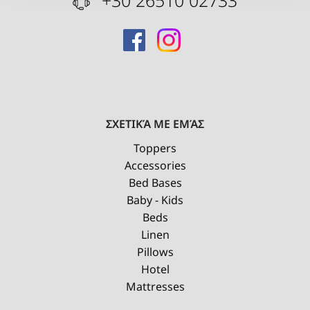
+30 26510 02733
ΣΧΕΤΙΚΆ ΜΕ ΕΜΆΣ
Toppers
Accessories
Bed Bases
Baby - Kids
Beds
Linen
Pillows
Hotel
Mattresses