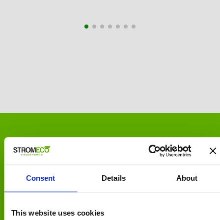
ΑΣΦΑΛΕΙΑ ΑΓΟΡΩΝ
Consent
Details
About
Χρεωστική / Πιστωτική κάρτα
This website uses cookies
ΥΠΟΣΤΗΡΙΞΗ