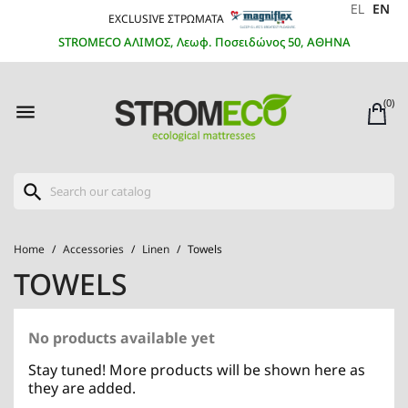
EL
EN
EXCLUSIVE ΣΤΡΩΜΑΤΑ
STROMECO ΑΛΙΜΟΣ, Λεωφ. Ποσειδώνος 50, ΑΘΗΝΑ
(0)

search
Home
Accessories
Linen
Towels
TOWELS
No products available yet
Stay tuned! More products will be shown here as
they are added.