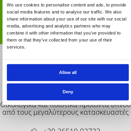
Τηλεφωνικές παραγγελίες
We use cookies to personalise content and ads, to provide
social media features and to analyse our traffic. We also
share information about your use of our site with our social
ΑΠΟΣΤΟΛΗ
media, advertising and analytics partners who may
Δωρεάν άνω των € 30
combine it with other information that you’ve provided to
them or that they’ve collected from your use of their
services.
Allow all
Deny
Οικολογικά και ποιοτικά προϊόντα ύπνου
από τους μεγαλύτερους κατασκευαστές