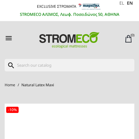
EL
EN
EXCLUSIVE ΣΤΡΩΜΑΤΑ
STROMECO ΑΛΙΜΟΣ, Λεωφ. Ποσειδώνος 50, ΑΘΗΝΑ
(0)

search
Home
Natural Latex Maxi
-10%