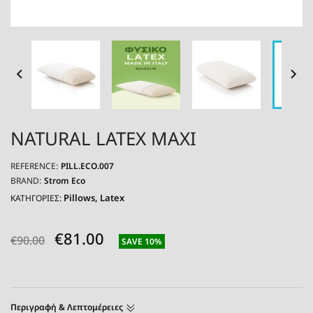


NATURAL LATEX MAXI
REFERENCE:
PILL.ECO.007
BRAND:
Strom Eco
Pillows
Latex
ΚΑΤΗΓΟΡΙΕΣ:
€81.00
€90.00
SAVE 10%
Περιγραφή & Λεπτομέρειες