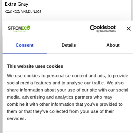
Extra Gray
ΚΩΔΙΚΟΣ: MAT.DUN.026
€1,280.00
ΑΓΟΡΑ
Consent
Details
About
This website uses cookies
We use cookies to personalise content and ads, to provide
Comments (0)
social media features and to analyse our traffic. We also
share information about your use of our site with our social
media, advertising and analytics partners who may
combine it with other information that you’ve provided to
them or that they’ve collected from your use of their
Be the first to write your review
services.