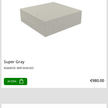
Super Gray
ΚΩΔΙΚΟΣ: MAT.DUN.023
€980.00
ΑΓΟΡΑ