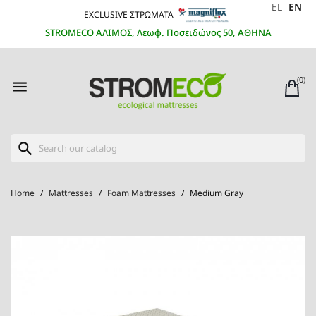
EL
EN
EXCLUSIVE ΣΤΡΩΜΑΤΑ
STROMECO ΑΛΙΜΟΣ, Λεωφ. Ποσειδώνος 50, ΑΘΗΝΑ
(0)

search
Home
Mattresses
Foam Mattresses
Medium Gray