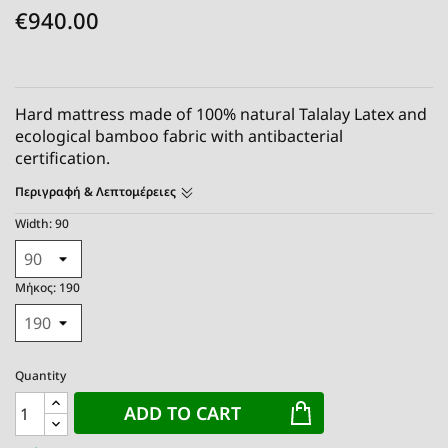
€940.00
Hard mattress made of 100% natural Talalay Latex and
ecological bamboo fabric with antibacterial
certification.
Περιγραφή & Λεπτομέρειες
Width: 90
Μήκος: 190
Quantity
ADD TO CART