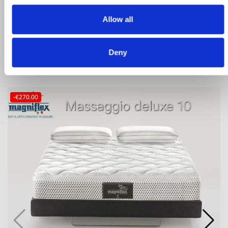
Allow all
Deny
ΣΧΕΤΙΚΑ ΠΡΟΙΟΝΤΑ
-€270.00