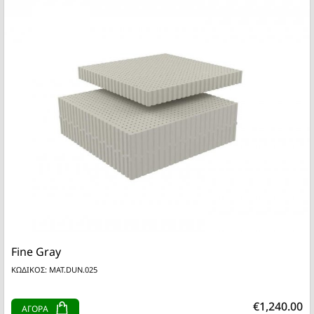
Fine Gray
ΚΩΔΙΚΟΣ: MAT.DUN.025
€1,240.00
ΑΓΟΡΑ