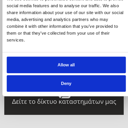
προσφορά και επωφεληθείτε για τις αγορές
social media features and to analyse our traffic. We also
σας
share information about your use of our site with our social
media, advertising and analytics partners who may
combine it with other information that you’ve provided to
them or that they’ve collected from your use of their
STROMECO
services.
Η εταιρεία, καταστήματα, μεταφορικός
στόλος
Allow all
Deny
Δείτε το δίκτυο καταστημάτων μας