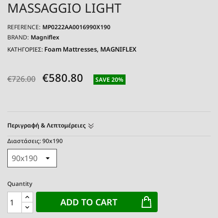
MASSAGGIO LIGHT
REFERENCE:
MP0222AA0016990X190
BRAND:
Magniflex
Foam Mattresses
MAGNIFLEX
ΚΑΤΗΓΟΡΙΕΣ:
€580.80
€726.00
SAVE 20%
Περιγραφή & Λεπτομέρειες
Διαστάσεις: 90x190
Quantity
ADD TO CART