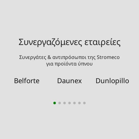
Συνεργαζόμενες εταιρείες
Συνεργάτες & αντιπρόσωποι της Stromeco
για προϊόντα ύπνου
Belforte
Daunex
Dunlopillo