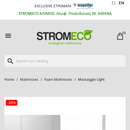
EL
EN
EXCLUSIVE ΣΤΡΩΜΑΤΑ
STROMECO ΑΛΙΜΟΣ, Λεωφ. Ποσειδώνος 50, ΑΘΗΝΑ
(0)

search
Home
Mattresses
Foam Mattresses
Massaggio Light
-20%