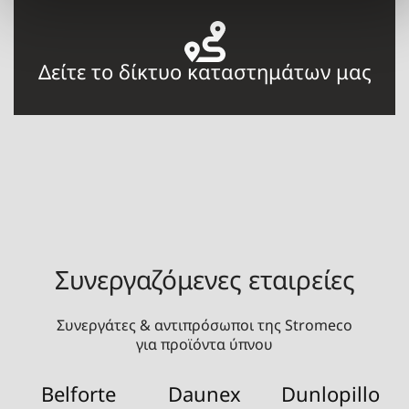
Δείτε το δίκτυο καταστημάτων μας
Συνεργαζόμενες εταιρείες
Συνεργάτες & αντιπρόσωποι της Stromeco
για προϊόντα ύπνου
Belforte
Daunex
Dunlopillo