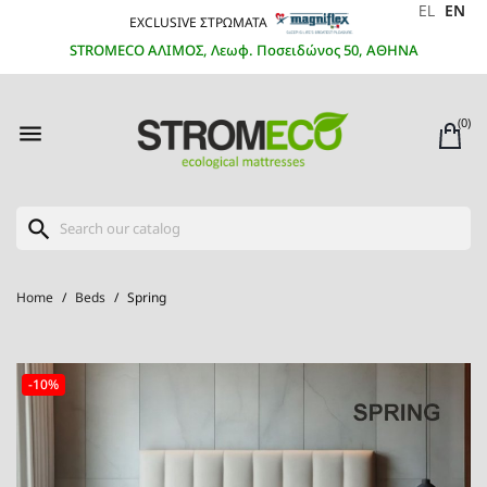
EL
EN
EXCLUSIVE ΣΤΡΩΜΑΤΑ
STROMECO ΑΛΙΜΟΣ, Λεωφ. Ποσειδώνος 50, ΑΘΗΝΑ
(0)

search
Home
Beds
Spring
-10%