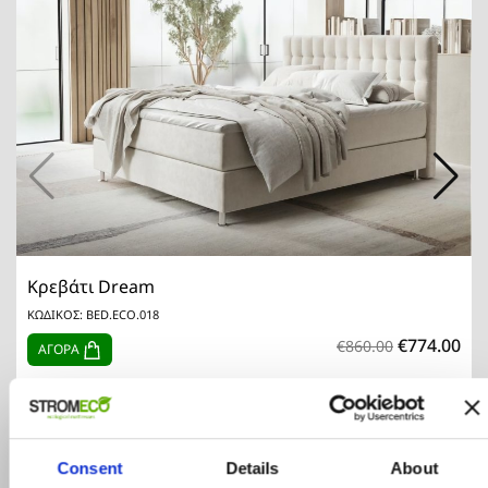
Κρεβάτι Dream
ΚΩΔΙΚΟΣ: BED.ECO.018
€774.00
€860.00
ΑΓΟΡΑ
Consent
Details
About