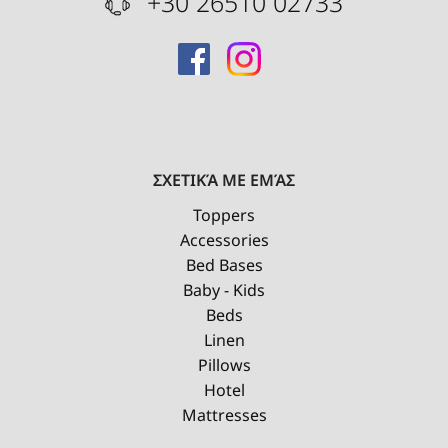
+30 26510 02733
ΣΧΕΤΙΚΆ ΜΕ ΕΜΆΣ
Toppers
Accessories
Bed Bases
Baby - Kids
Beds
Linen
Pillows
Hotel
Mattresses