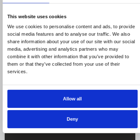
This website uses cookies
We use cookies to personalise content and ads, to provide
Προϊόντα σε προσφορά
social media features and to analyse our traffic. We also
share information about your use of our site with our social
media, advertising and analytics partners who may
Δείτε ολα τα προϊόντα μας που εχουν
combine it with other information that you’ve provided to
προσφορά και επωφεληθείτε για τις αγορές
them or that they’ve collected from your use of their
σας
services.
STROMECO
Allow all
Η εταιρεία, καταστήματα, μεταφορικός
Deny
στόλος