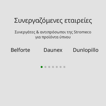
Συνεργαζόμενες εταιρείες
Συνεργάτες & αντιπρόσωποι της Stromeco
για προϊόντα ύπνου
Belforte
Daunex
Dunlopillo