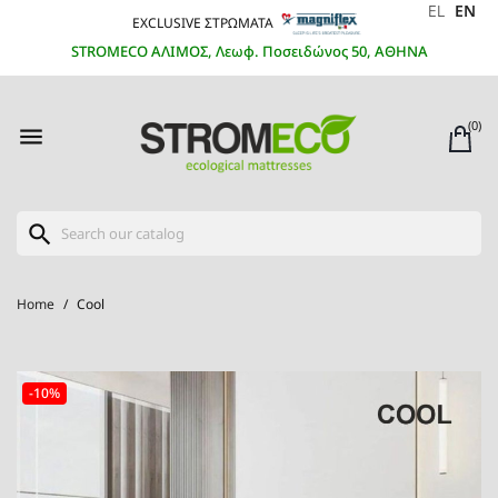
EL
EN
EXCLUSIVE ΣΤΡΩΜΑΤΑ
STROMECO ΑΛΙΜΟΣ, Λεωφ. Ποσειδώνος 50, ΑΘΗΝΑ
(0)

search
Home
Cool
-10%