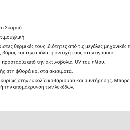
cm Σκαμπό
τιμουχλική.
ιστες θερμικές τους ιδιότητες από τις μεγάλες μηχανικές 
 βάρος και την απόλυτη αντοχή τους στην υγρασία.
ε προστασία από την ακτινοβολία UV του ηλίου.
ς στη φθορά και στα σκισίματα.
ρίως στην ευκολία καθαρισμού και συντήρησης. Μπορεί ν
 ή την απομάκρυνση των λεκέδων.