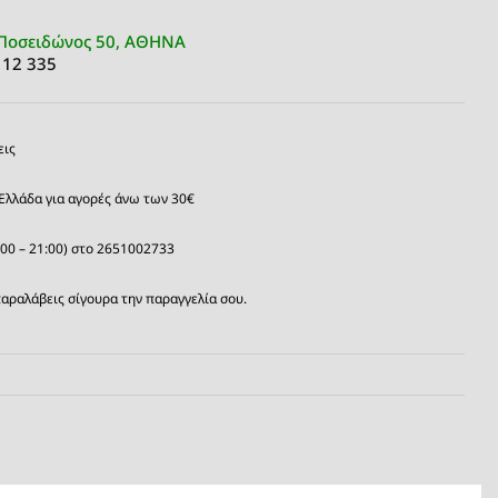
Ποσειδώνος 50, ΑΘΗΝΑ
 12 335
εις
Ελλάδα για αγορές άνω των 30€
:00 – 21:00) στο 2651002733
αραλάβεις σίγουρα την παραγγελία σου.