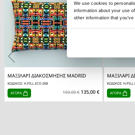
We use cookies to personalis
information about your use of
other information that you’ve

Γρήγορη προβολή
ΜΑΞΙΛΑΡΙ ΔΙΑΚΟΣΜΗΣΗΣ MADRID
ΜΑΞΙΛΑΡΙ Δ
ΚΩΔΙΚΟΣ: H.PILL.ECO.008
ΚΩΔΙΚΟΣ: H.PILL.
135,00 €
150,00 €
ΑΓΟΡΑ
ΑΓΟΡΑ