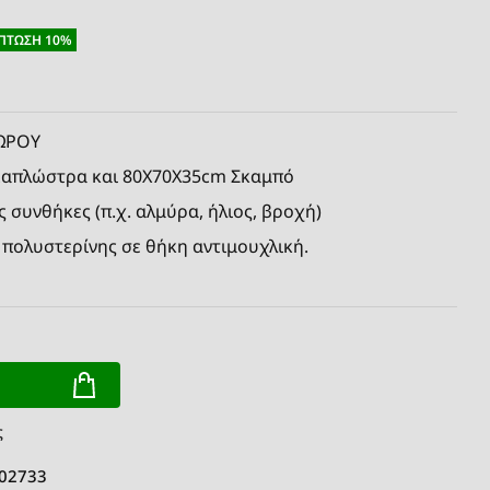
ΠΤΩΣΗ 10%
ΧΩΡΟΥ
Ξαπλώστρα και 80X70X35cm Σκαμπό
ς συνθήκες (π.χ. αλμύρα, ήλιος, βροχή)
 πολυστερίνης σε θήκη αντιμουχλική.
ς
 02733