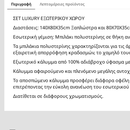
Περιγραφή
Λεπτομέρειες προϊόντος
ΣΕΤ LUXURY ΕΞΩΤΕΡΙΚΟΥ ΧΩΡΟΥ
Διαστάσεις: 140Χ80Χ35cm Ξαπλώστρα και 80X70X35
Εσωτερική γέμιση: Μπιλάκι πολυστερίνης σε θήκη αν
Τα μπιλάκια πολυστερίνης χαρακτηρίζονται για τις άρ
εξαιρετική απορρόφηση κραδασμών, το χαμηλό τους
Εξωτερικό κάλυμμα από 100% αδιάβροχο ύφασμα
μ
Κάλυμμα αφαιρούμενο και πλενόμενο μεγάλης αντοχή
Το αποσπώμενο κάλυμμα προσφέρει διάφορα οφέλη κυ
επιτρέποντας την εύκολη ανανέωση του εσωτερικού
Διατίθεται σε διάφορους χρωματισμούς.