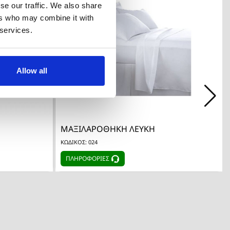
se our traffic. We also share
ers who may combine it with
 services.
Allow all

λή
Γρήγορη προβολή
ΜΑΞΙΛΑΡΟΘΗΚΗ ΛΕΥΚΗ
ΚΩΔΙΚΟΣ: 024
ΠΛΗΡΟΦΟΡΙΕΣ