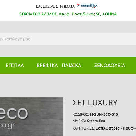
EXCLUSIVE ΣΤΡΩΜΑΤΑ
STROMECO ΑΛΙΜΟΣ, Λεωφ. Ποσειδώνος 50, ΑΘΗΝΑ
ΕΠΙΠΛΑ
ΒΡΕΦΙΚΆ - ΠΑΙΔΙΚΆ
ΞΕΝΟΔΟΧΕΊΑ
ΣΕΤ LUXURY
ΚΩΔΙΚΌΣ:
H-SUN-ECO-015
ΜΆΡΚΑ:
Strom Eco
Ξαπλώστρες - Πουφ 
ΚΑΤΗΓΟΡΙΕΣ: