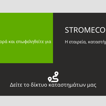
STROMECO
ορά και επωφεληθείτε για
Η εταιρεία, καταστ
Δείτε το δίκτυο καταστημάτων μας