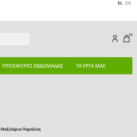
EL
EN
(0)
ΠΡΟΣΦΟΡEΣ ΕΒΔΟΜΑΔΑΣ
ΤΑ ΕΡΓΑ ΜΑΣ
- Μαξιλάρια Παραλίας