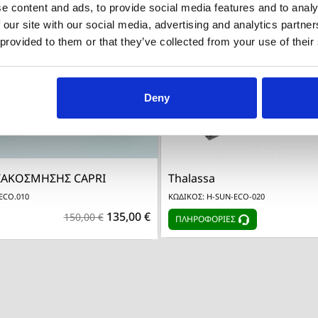
e content and ads, to provide social media features and to analy
 our site with our social media, advertising and analytics partn
 provided to them or that they’ve collected from your use of their
Deny


Γρήγορη προβολή
Γρήγορη προβο
ΙΑΚΟΣΜΗΣΗΣ CAPRI
Thalassa
ECO.010
ΚΩΔΙΚΟΣ: H-SUN-ECO-020
135,00 €
150,00 €
ΠΛΗΡΟΦΟΡΙΕΣ