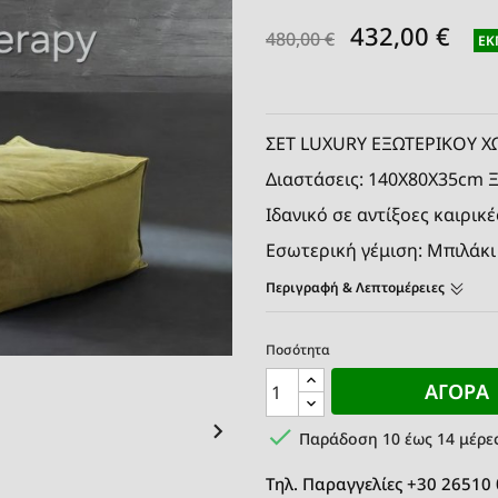
432,00 €
480,00 €
ΈΚ
ΣΕΤ LUXURY ΕΞΩΤΕΡΙΚΟΥ 
Διαστάσεις: 140Χ80Χ35cm 
Ιδανικό σε αντίξοες καιρικέ
Εσωτερική γέμιση: Μπιλάκι
Περιγραφή & Λεπτομέρειες
Ποσότητα
ΑΓΟΡΆ


Παράδοση 10 έως 14 μέρε
Τηλ. Παραγγελίες +30 26510