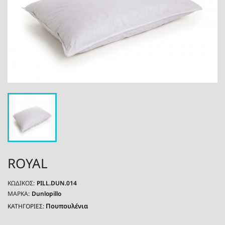
ROYAL
ΚΩΔΙΚΌΣ:
PILL.DUN.014
ΜΆΡΚΑ:
Dunlopillo
Πουπουλένια
ΚΑΤΗΓΟΡΙΕΣ: