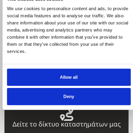
Προϊόντα σε προσφορά
We use cookies to personalise content and ads, to provide
social media features and to analyse our traffic. We also
Δείτε ολα τα προϊόντα μας που εχουν
share information about your use of our site with our social
προσφορά και επωφεληθείτε για τις αγορές
media, advertising and analytics partners who may
σας
combine it with other information that you’ve provided to
them or that they’ve collected from your use of their
services.
STROMECO
Η εταιρεία, καταστήματα, μεταφορικός
Allow all
στόλος
Deny
Δείτε το δίκτυο καταστημάτων μας