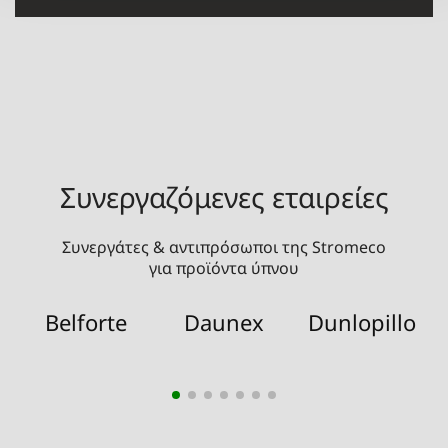
Συνεργαζόμενες εταιρείες
Συνεργάτες & αντιπρόσωποι της Stromeco
για προϊόντα ύπνου
Belforte
Daunex
Dunlopillo