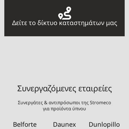
Δείτε το δίκτυο καταστημάτων μας
Συνεργαζόμενες εταιρείες
Συνεργάτες & αντιπρόσωποι της Stromeco
για προϊόντα ύπνου
Belforte
Daunex
Dunlopillo