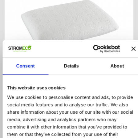
Consent
Details
About
Classico Pocket
This website uses cookies
ΚΩΔΙΚΟΣ: PILL.MAG.0010
89,60 €
We use cookies to personalise content and ads, to provide
112,00 €
ΑΓΟΡΑ
social media features and to analyse our traffic. We also
share information about your use of our site with our social
media, advertising and analytics partners who may
combine it with other information that you’ve provided to
them or that they’ve collected from your use of their