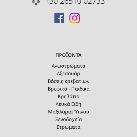
+30 26510 02733
ΠΡΟΪΟΝΤΑ
Ανωστρώματα
Αξεσουάρ
Βάσεις κρεβατιών
Βρεφικά - Παιδικά
Κρεβάτια
Λευκά Είδη
Μαξιλάρια Ύπνου
Ξενοδοχεία
Στρώματα