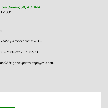
Ποσειδώνος 50, ΑΘΗΝΑ
 12 335
εις
Ελλάδα για αγορές άνω των 30€
:00 – 21:00) στο 2651002733
αραλάβεις σίγουρα την παραγγελία σου.