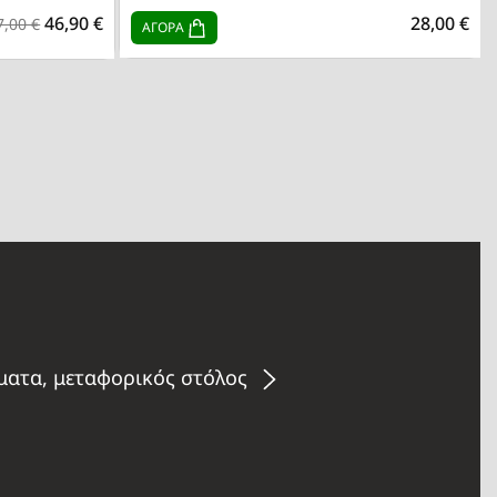
46,90 €
28,00 €
7,00 €
ΑΓΟΡΑ
ήματα, μεταφορικός στόλος