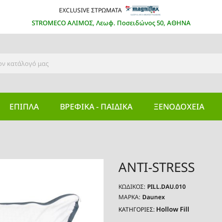
EXCLUSIVE ΣΤΡΩΜΑΤΑ
STROMECO ΑΛΙΜΟΣ, Λεωφ. Ποσειδώνος 50, ΑΘΗΝΑ
ΕΠΙΠΛΑ
ΒΡΕΦΙΚΆ - ΠΑΙΔΙΚΆ
ΞΕΝΟΔΟΧΕΊΑ
ANTI-STRESS
ΚΩΔΙΚΌΣ:
PILL.DAU.010
ΜΆΡΚΑ:
Daunex
Hollow Fill
ΚΑΤΗΓΟΡΙΕΣ: