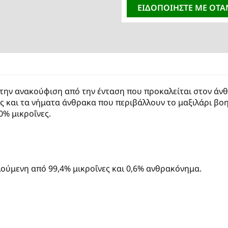
ΕΙΔΟΠΟΙΉΣΤΕ ΜΕ ΌΤΑ
ά στην ανακούφιση από την ένταση που προκαλείται στον 
ς και τα νήματα άνθρακα που περιβάλλουν το μαξιλάρι βοη
00% μικροΐνες.
ούμενη από 99,4% μικροΐνες και 0,6% ανθρακόνημα.