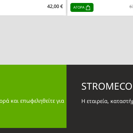
42,00 €
6
ΑΓΟΡΑ
STROMECO
ορά και επωφεληθείτε για
Η εταιρεία, καταστ