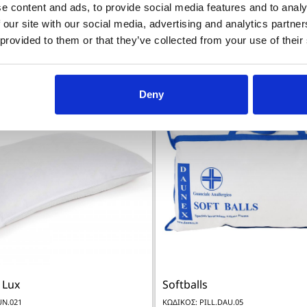
e content and ads, to provide social media features and to analy
 our site with our social media, advertising and analytics partn
 provided to them or that they’ve collected from your use of their
Deny
-30%


Γρήγορη προβολή
Γρήγορη προβο
 Lux
Softballs
UN.021
ΚΩΔΙΚΟΣ: PILL.DAU.05