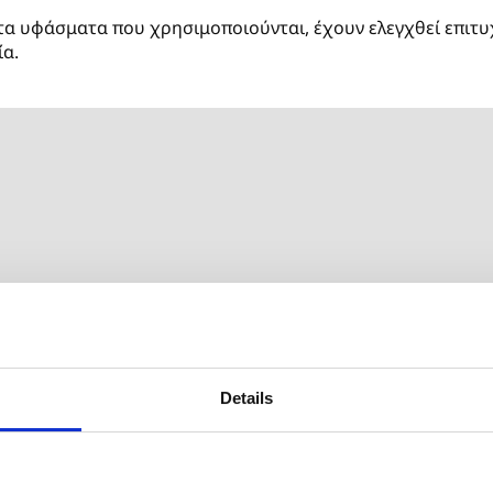
 τα υφάσματα που χρησιμοποιούνται, έχουν ελεγχθεί επιτ
ία.
Γράψτε την πρώτη κριτική
Details