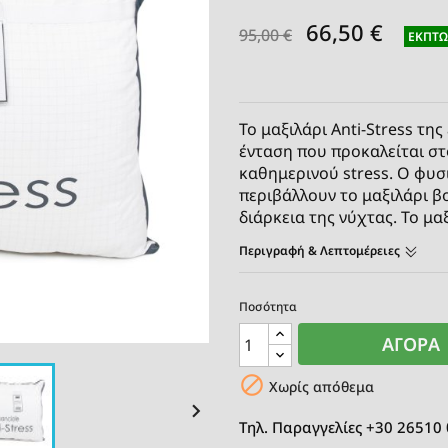
66,50 €
95,00 €
ΈΚΠΤΩ
Το μαξιλάρι Anti-Stress τ
ένταση που προκαλείται σ
καθημερινού stress. Ο φυσ
περιβάλλουν το μαξιλάρι β
διάρκεια της νύχτας. Το μα
Περιγραφή & Λεπτομέρειες
Ποσότητα
ΑΓΟΡΆ

Χωρίς απόθεμα

Τηλ. Παραγγελίες +30 26510