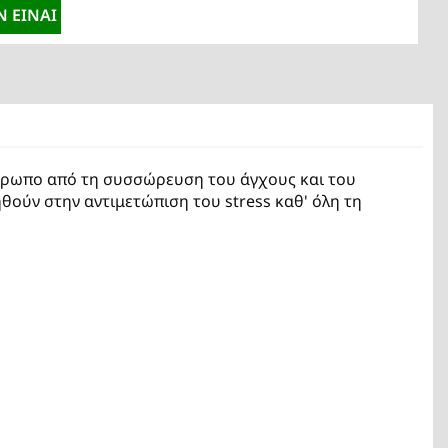
Ν ΕΊΝΑΙ ΔΙΑΘΈΣΙΜΟ
άνθρωπο από τη συσσώρευση του άγχους και του
θούν στην αντιμετώπιση του stress καθ' όλη τη