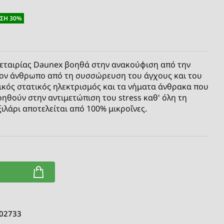
ΣΗ 30%
ης εταιρίας Daunex βοηθά στην ανακούφιση από την
τον άνθρωπο από τη συσσώρευση του άγχους και του
ικός στατικός ηλεκτρισμός και τα νήματα άνθρακα που
οηθούν στην αντιμετώπιση του stress καθ' όλη τη
ξιλάρι αποτελείται από 100% μικροΐνες.
 02733