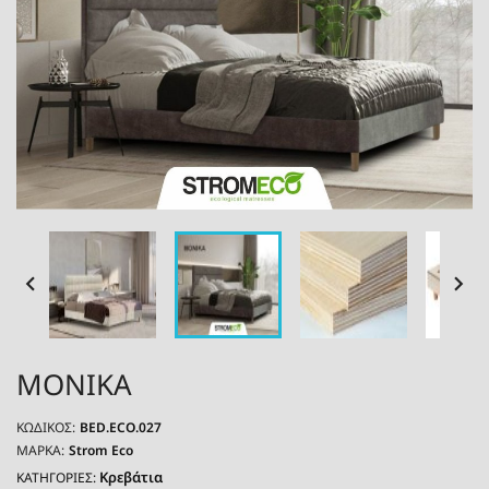


MONIKA
ΚΩΔΙΚΌΣ:
BED.ECO.027
ΜΆΡΚΑ:
Strom Eco
Κρεβάτια
ΚΑΤΗΓΟΡΙΕΣ: