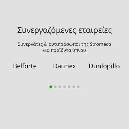
Συνεργαζόμενες εταιρείες
Συνεργάτες & αντιπρόσωποι της Stromeco
για προϊόντα ύπνου
Belforte
Daunex
Dunlopillo