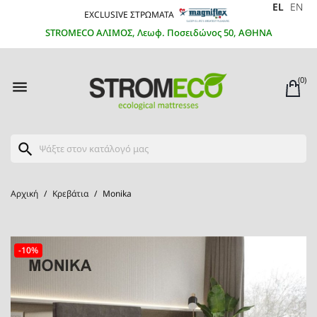
EL
EN
EXCLUSIVE ΣΤΡΩΜΑΤΑ
STROMECO ΑΛΙΜΟΣ, Λεωφ. Ποσειδώνος 50, ΑΘΗΝΑ
(0)

search
Αρχική
Κρεβάτια
Monika
-10%