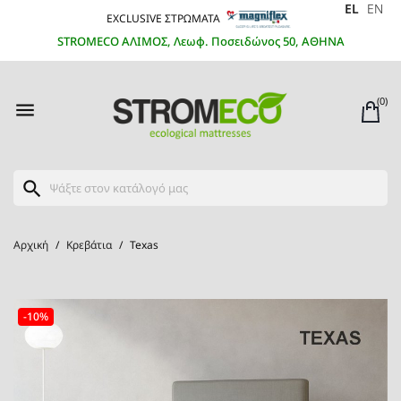
EL
EN
EXCLUSIVE ΣΤΡΩΜΑΤΑ
STROMECO ΑΛΙΜΟΣ, Λεωφ. Ποσειδώνος 50, ΑΘΗΝΑ
(0)

search
Αρχική
Κρεβάτια
Texas
-10%