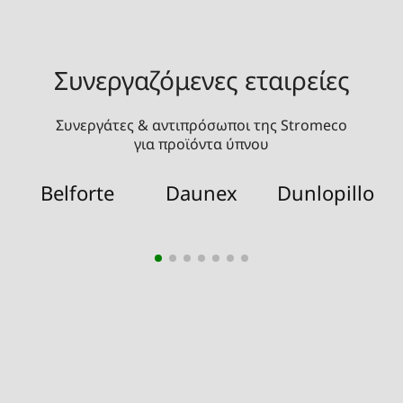
Συνεργαζόμενες εταιρείες
Συνεργάτες & αντιπρόσωποι της Stromeco
για προϊόντα ύπνου
Belforte
Daunex
Dunlopillo