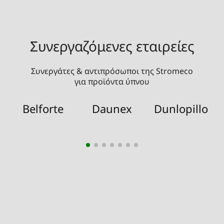
Συνεργαζόμενες εταιρείες
Συνεργάτες & αντιπρόσωποι της Stromeco
για προϊόντα ύπνου
Belforte
Daunex
Dunlopillo