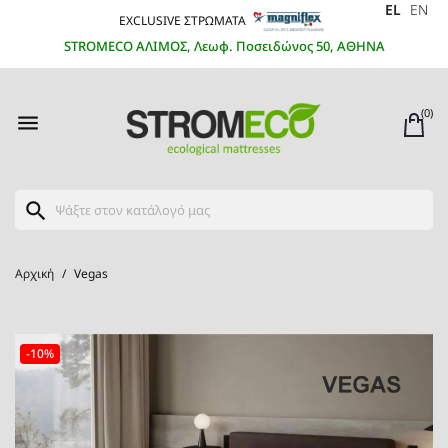
EL
EN
EXCLUSIVE ΣΤΡΩΜΑΤΑ
STROMECO ΑΛΙΜΟΣ, Λεωφ. Ποσειδώνος 50, ΑΘΗΝΑ
(0)

search
Αρχική
Vegas
-10%