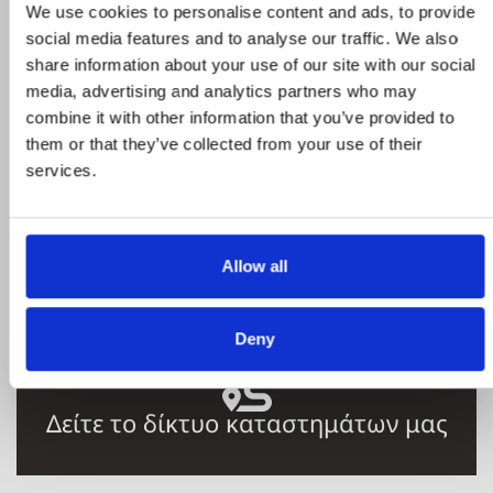
We use cookies to personalise content and ads, to provide
Δείτε ολα τα προϊόντα μας που εχουν
social media features and to analyse our traffic. We also
προσφορά και επωφεληθείτε για τις αγορές
share information about your use of our site with our social
σας
media, advertising and analytics partners who may
combine it with other information that you’ve provided to
them or that they’ve collected from your use of their
services.
STROMECO
Η εταιρεία, καταστήματα, μεταφορικός
Allow all
στόλος
Deny
Δείτε το δίκτυο καταστημάτων μας