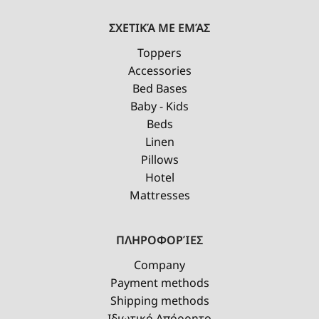
ΣΧΕΤΙΚΆ ΜΕ ΕΜΆΣ
Toppers
Accessories
Bed Bases
Baby - Kids
Beds
Linen
Pillows
Hotel
Mattresses
ΠΛΗΡΟΦΟΡΊΕΣ
Company
Payment methods
Shipping methods
Ιδιωτικό Απόρρητο