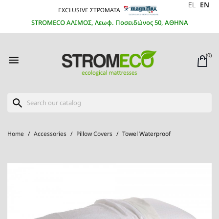
EL
EN
EXCLUSIVE ΣΤΡΩΜΑΤΑ
STROMECO ΑΛΙΜΟΣ, Λεωφ. Ποσειδώνος 50, ΑΘΗΝΑ
(0)

search
Home
Accessories
Pillow Covers
Towel Waterproof