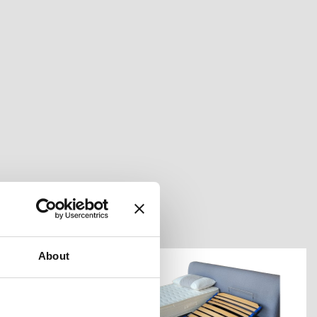
About
-10%