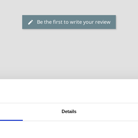
Be the first to write your review
Details
-10%