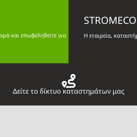
STROMECO
ορά και επωφεληθείτε για
Η εταιρεία, καταστ
Δείτε το δίκτυο καταστημάτων μας