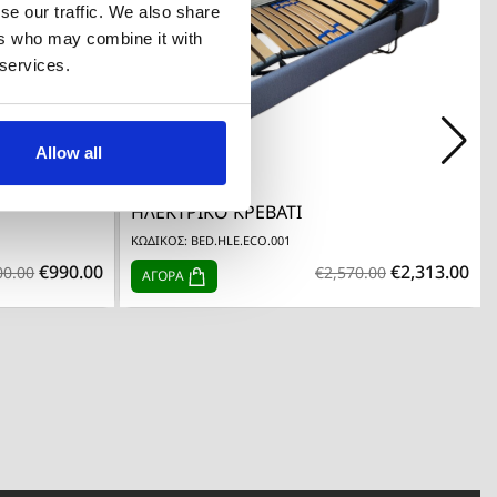
se our traffic. We also share
ers who may combine it with
 services.
Allow all

Quick view
ΗΛΕΚΤΡΙΚΟ ΚΡΕΒΑΤΙ
ΚΩΔΙΚΟΣ: BED.HLE.ECO.001
€990.00
€2,313.00
00.00
€2,570.00
ΑΓΟΡΑ