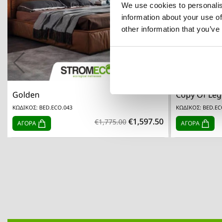
We use cookies to personalis
information about your use of
other information that you’ve

Quick view
Golden
Copy Of Le
ΚΩΔΙΚΟΣ: BED.ECO.043
ΚΩΔΙΚΟΣ: BED.EC
€1,597.50
€1,775.00
ΑΓΟΡΑ
ΑΓΟΡΑ