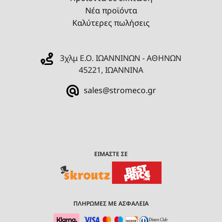
Νέα προϊόντα
Καλύτερες πωλήσεις
3χλμ Ε.Ο. ΙΩΑΝΝΙΝΩΝ - ΑΘΗΝΩΝ
45221, ΙΩΑΝΝΙΝΑ
sales@stromeco.gr
ΕΙΜΑΣΤΕ ΣΕ
ΠΛΗΡΩΜΕΣ ΜΕ ΑΣΦΑΛΕΙΑ