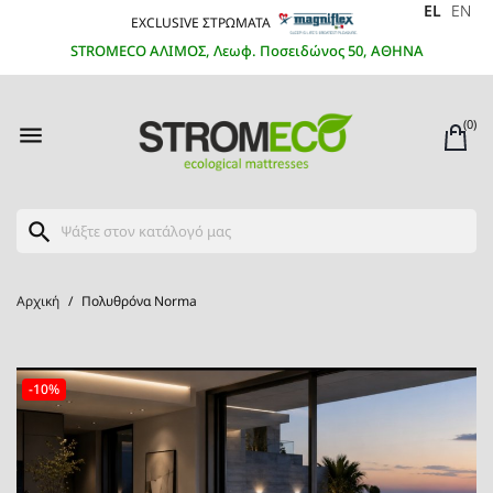
EL
EN
EXCLUSIVE ΣΤΡΩΜΑΤΑ
STROMECO ΑΛΙΜΟΣ, Λεωφ. Ποσειδώνος 50, ΑΘΗΝΑ
(0)

search
Αρχική
Πολυθρόνα Norma
-10%