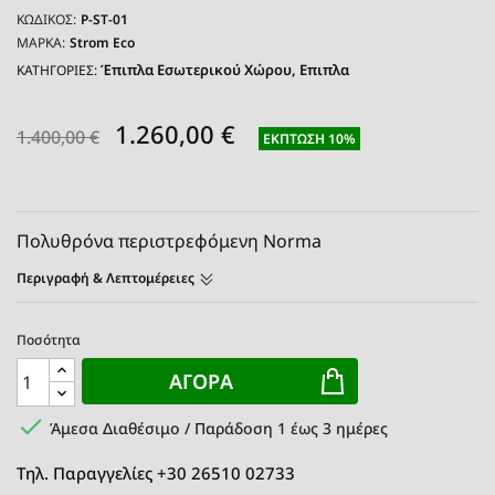
ΚΩΔΙΚΌΣ:
P-ST-01
ΜΆΡΚΑ:
Strom Eco
Έπιπλα Εσωτερικού Χώρου
Επιπλα
ΚΑΤΗΓΟΡΙΕΣ:
1.260,00 €
1.400,00 €
ΈΚΠΤΩΣΗ 10%
Πολυθρόνα περιστρεφόμενη Norma
Περιγραφή & Λεπτομέρειες
Ποσότητα
ΑΓΟΡΆ

Άμεσα Διαθέσιμο / Παράδοση 1 έως 3 ημέρες
Τηλ. Παραγγελίες +30 26510 02733