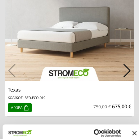
Texas
ΚΩΔΙΚΟΣ: BED.ECO.019
675,00 €
750,00 €
ΑΓΟΡΑ