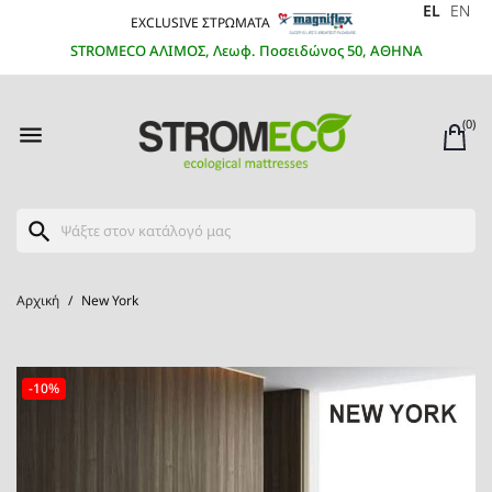
EL
EN
EXCLUSIVE ΣΤΡΩΜΑΤΑ
STROMECO ΑΛΙΜΟΣ, Λεωφ. Ποσειδώνος 50, ΑΘΗΝΑ
(0)

search
Αρχική
New York
-10%