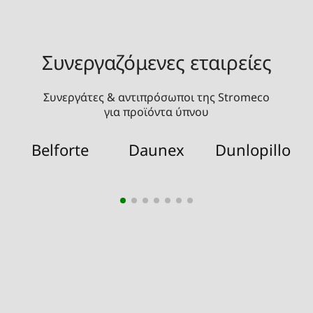
Συνεργαζόμενες εταιρείες
Συνεργάτες & αντιπρόσωποι της Stromeco
για προϊόντα ύπνου
Belforte
Daunex
Dunlopillo