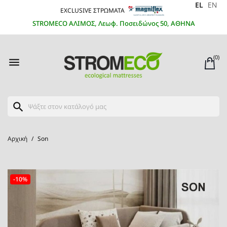
EL
EN
EXCLUSIVE ΣΤΡΩΜΑΤΑ
STROMECO ΑΛΙΜΟΣ, Λεωφ. Ποσειδώνος 50, ΑΘΗΝΑ
(0)

search
Αρχική
Son
-10%