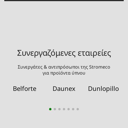
Συνεργαζόμενες εταιρείες
Συνεργάτες & αντιπρόσωποι της Stromeco
για προϊόντα ύπνου
Belforte
Daunex
Dunlopillo