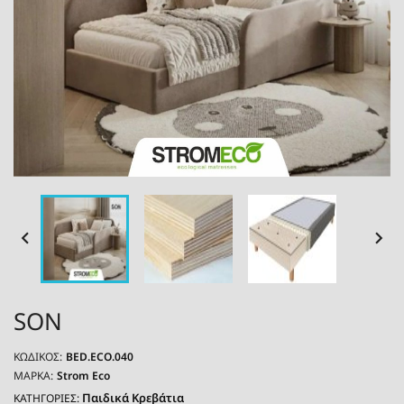


SON
ΚΩΔΙΚΌΣ:
BED.ECO.040
ΜΆΡΚΑ:
Strom Eco
Παιδικά Κρεβάτια
ΚΑΤΗΓΟΡΙΕΣ: