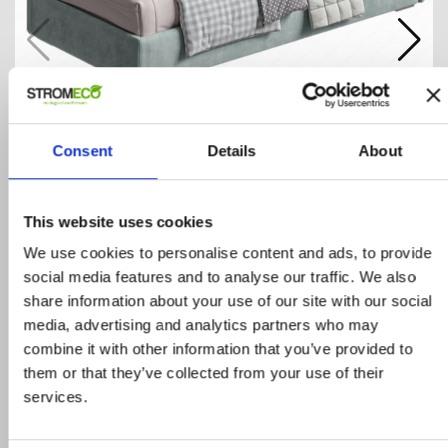
Κρεβάτι Casper
Consent
Details
About
ΚΩΔΙΚΟΣ: BED.ECO.052
1.120,00 €
1.400,00 €
ΑΓΟΡΑ
This website uses cookies
We use cookies to personalise content and ads, to provide
social media features and to analyse our traffic. We also
share information about your use of our site with our social
media, advertising and analytics partners who may
combine it with other information that you’ve provided to
them or that they’ve collected from your use of their
services.
Προϊόντα σε προσφορά